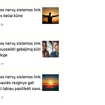
os nervų sistemos link:
s keliai kūne
-26
os nervų sistemos link:
puoselėti gebėjimą būti
kyje
-19
os nervų sistemos link:
saulės rezginys gali
i labiau pasitikėti savo
mis
-12