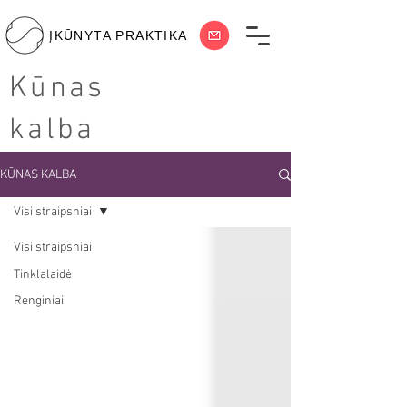
ĮKŪNYTA PRAKTIKA
Kūnas
kalba
KŪNAS KALBA
Visi straipsniai
Visi straipsniai
Tinklalaidė
Renginiai